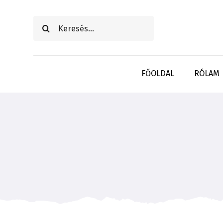
Kihagyás
Keresés...
FŐOLDAL
RÓLAM