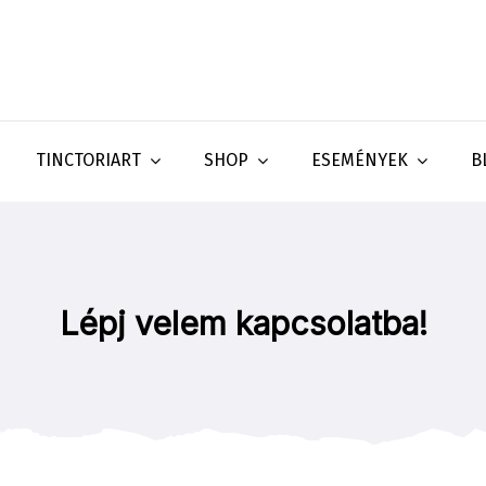
TINCTORIART
SHOP
ESEMÉNYEK
B
Lépj velem kapcsolatba!