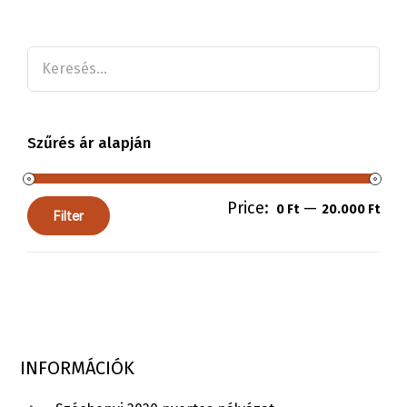
Szűrés ár alapján
Price:
—
0 Ft
20.000 Ft
Filter
INFORMÁCIÓK