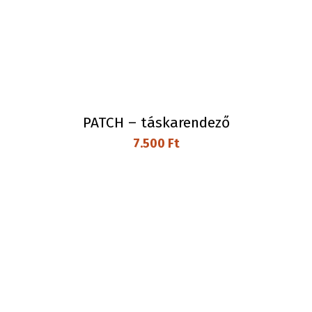
PATCH – táskarendező
7.500
Ft